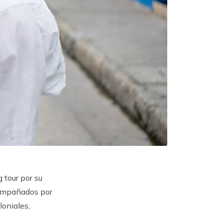
 tour por su
compañados por
loniales,