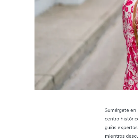
Sumérgete en l
centro histór
guías expertos
mientras descub