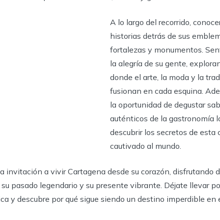
A lo largo del recorrido, conoce
historias detrás de sus emblem
fortalezas y monumentos. Senti
la alegría de su gente, explor
donde el arte, la moda y la trad
fusionan en cada esquina. Ad
la oportunidad de degustar sa
auténticos de la gastronomía l
descubrir los secretos de esta
cautivado al mundo.
na invitación a vivir Cartagena desde su corazón, disfrutando d
, su pasado legendario y su presente vibrante. Déjate llevar p
ica y descubre por qué sigue siendo un destino imperdible en e