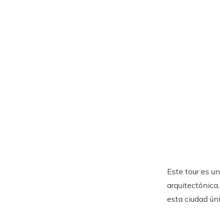
Este tour es u
arquitectónica
esta ciudad ún