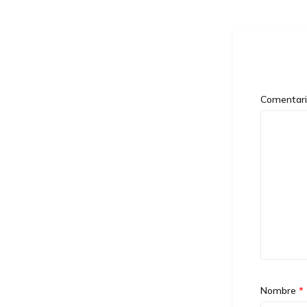
Comentar
Nombre
*