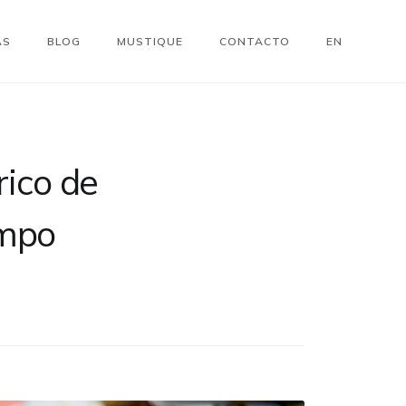
AS
BLOG
MUSTIQUE
CONTACTO
EN
rico de
empo