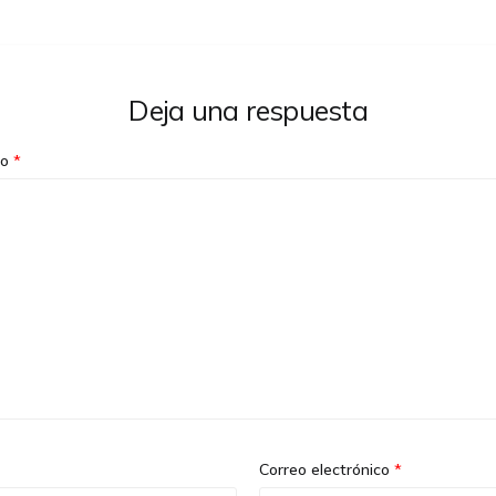
Deja una respuesta
io
*
Correo electrónico
*