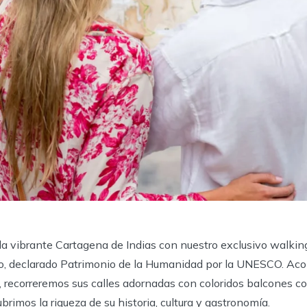
a vibrante Cartagena de Indias con nuestro exclusivo walking
ico, declarado Patrimonio de la Humanidad por la UNESCO. A
, recorreremos sus calles adornadas con coloridos balcones co
rimos la riqueza de su historia, cultura y gastronomía.