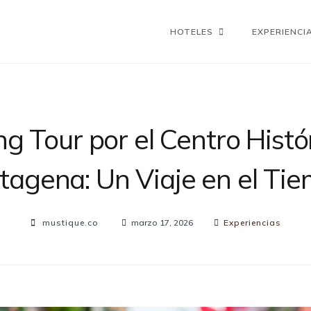
HOTELES
EXPERIENCI
g Tour por el Centro Histó
tagena: Un Viaje en el Ti
mustique.co
marzo 17, 2026
Experiencias