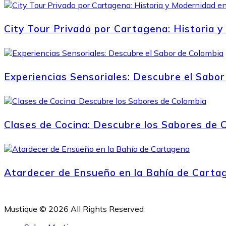
City Tour Privado por Cartagena: Historia y
Experiencias Sensoriales: Descubre el Sabor
Clases de Cocina: Descubre los Sabores de 
Atardecer de Ensueño en la Bahía de Carta
Mustique © 2026 All Rights Reserved