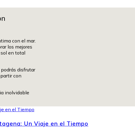
on
ntima con el mar.
rar los mejores
sol en total
podrás disfrutar
partir con
ia inolvidable
tagena: Un Viaje en el Tiempo