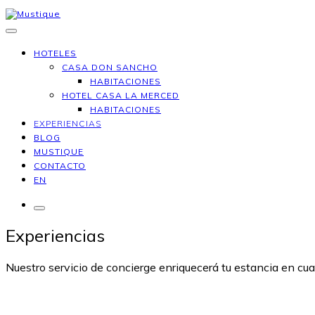
Saltar
al
contenido
Mustique
HOTELES
CASA DON SANCHO
HABITACIONES
HOTEL CASA LA MERCED
HABITACIONES
EXPERIENCIAS
BLOG
MUSTIQUE
CONTACTO
EN
Más
Experiencias
Nuestro servicio de concierge enriquecerá tu estancia en cua