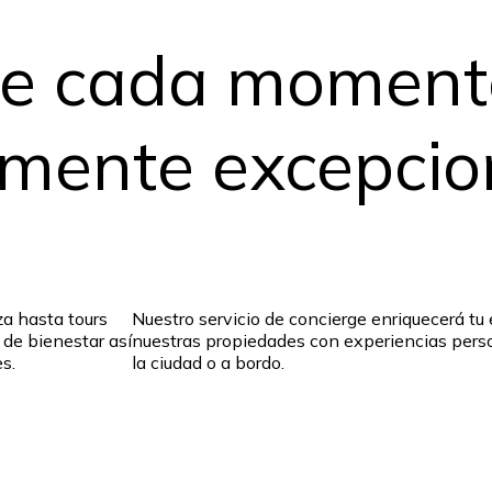
e cada moment
mente excepcion
za hasta tours
Nuestro servicio de concierge enriquecerá tu 
de bienestar así
nuestras propiedades con experiencias perso
s.
la ciudad o a bordo.