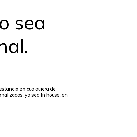
o sea
al.
estancia en cualquiera de
nalizadas, ya sea in house, en