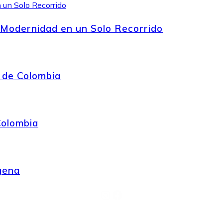
 Modernidad en un Solo Recorrido
 de Colombia
Colombia
gena
Instagram
Facebook