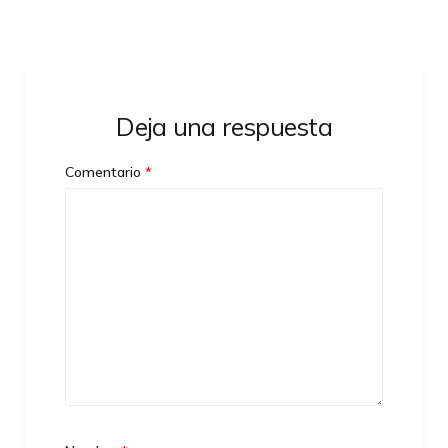
Deja una respuesta
Comentario
*