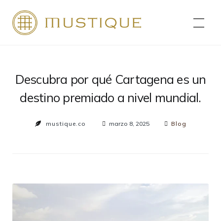
Saltar
al
Mustique
contenido
Descubra por qué Cartagena es un
destino premiado a nivel mundial.
mustique.co
marzo 8, 2025
Blog